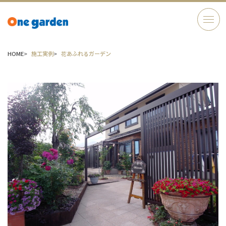
HOME
施工実例
花あふれるガーデン