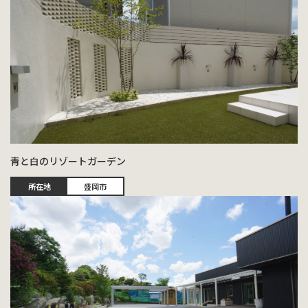
青と白のリゾートガーデン
所在地
盛岡市