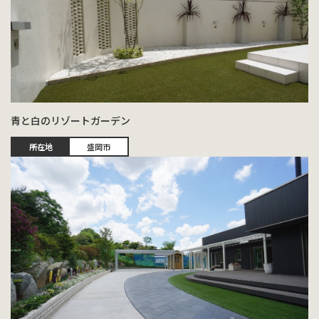
青と白のリゾートガーデン
所在地
盛岡市