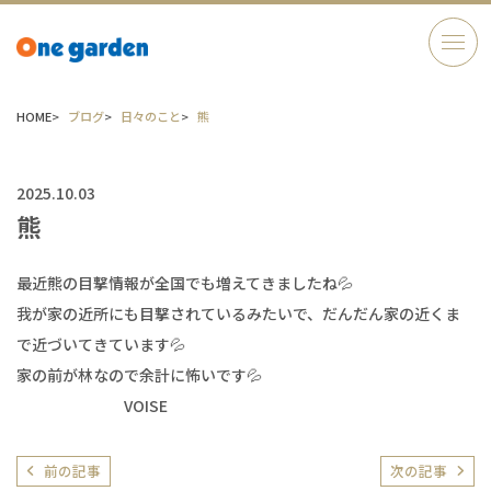
HOME
ブログ
日々のこと
熊
2025.10.03
熊
最近熊の目撃情報が全国でも増えてきましたね💦
我が家の近所にも目撃されているみたいで、だんだん家の近くま
で近づいてきています💦
家の前が林なので余計に怖いです💦
VOISE
前の記事
次の記事