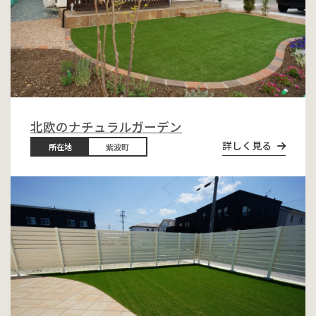
北欧のナチュラルガーデン
詳しく見る
所在地
紫波町