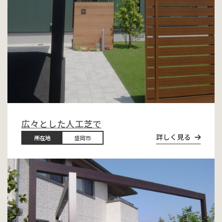
広々とした人工芝で
詳しく見る
所在地
盛岡市