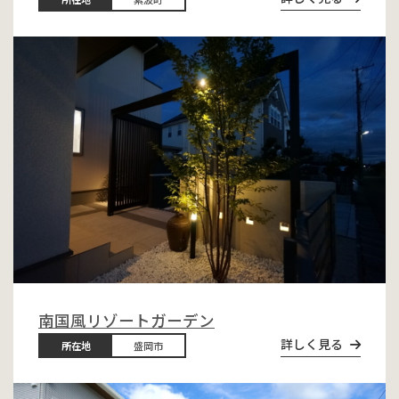
南国風リゾートガーデン
詳しく見る
所在地
盛岡市