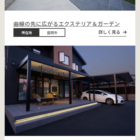
曲線の先に広がるエクステリア＆ガーデン
詳しく見る
所在地
盛岡市