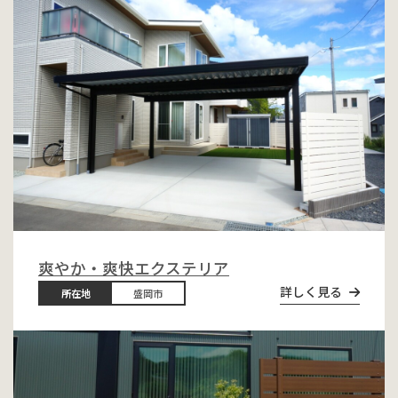
爽やか・爽快エクステリア
詳しく見る
所在地
盛岡市