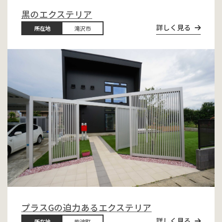
黒のエクステリア
詳しく見る
所在地
滝沢市
プラスGの迫力あるエクステリア
詳しく見る
所在地
紫波町